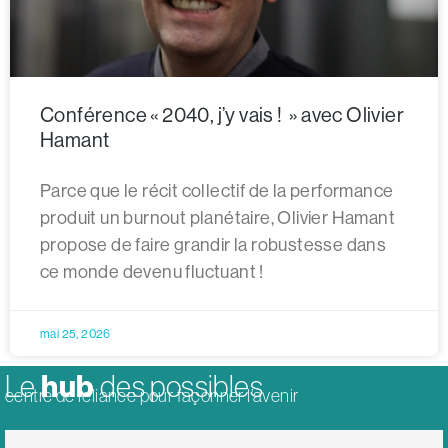
Conférence « 2040, j’y vais ! » avec Olivier
Hamant
Parce que le récit collectif de la performance
produit un burnout planétaire, Olivier Hamant
propose de faire grandir la robustesse dans
ce monde devenu fluctuant !
mai 25, 2026
hub
Le
des possibles
centre de reliance pour façonner l’avenir