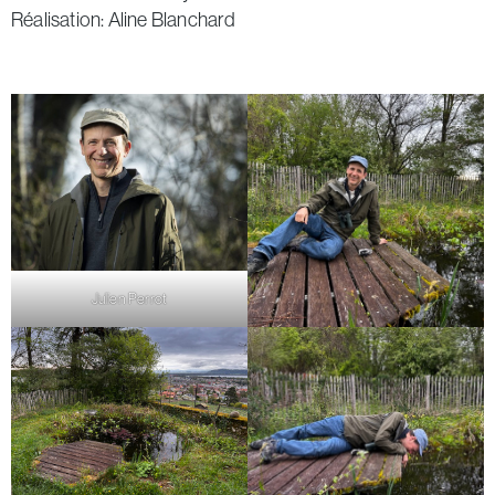
Réalisation: Aline Blanchard
Julien Perrot