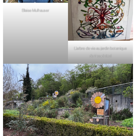
Blaise Mulhauser
L’arbre de vie au jardin botanique
de Neuchâtel