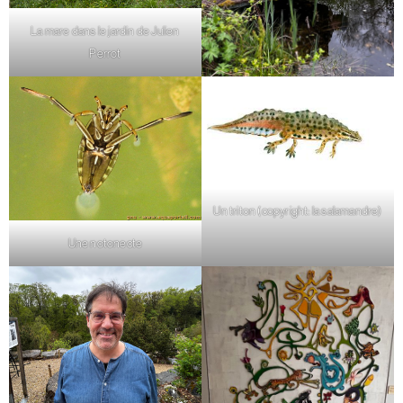
La mare dans le jardin de Julien
Perrot
Un triton (copyright: la salamandre)
Une notonecte