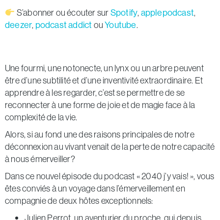
S’abonner ou écouter sur
Spotify
,
applepodcast
,
deezer
,
podcast addict
ou
Youtube
.
Une fourmi, une notonecte, un lynx ou un arbre peuvent
être d’une subtilité et d’une inventivité extraordinaire. Et
apprendre à les regarder, c’est se permettre de se
reconnecter à une forme de joie et de magie face à la
complexité de la vie.
Alors, si au fond une des raisons principales de notre
déconnexion au vivant venait de la perte de notre capacité
à nous émerveiller?
Dans ce nouvel épisode du podcast « 2040 j’y vais! », vous
êtes conviés à un voyage dans l’émerveillement en
compagnie de deux hôtes exceptionnels:
Julien Perrot, un aventurier du proche, qui depuis