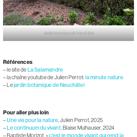
Jardin botanique de Neuchâtel
Références
– le site de
La Salamandre
– la chaîne youtube de Julien Perrot:
la minute nature
– Le
jardin botanique de Neuchâtel
Pour aller plus loin
–
Une vie pour la nature
, Julien Perrot, 2025
–
Le continuum du vivant
, Blaise Mulhauser, 2024
– Baptiste Morizot, «
c’est le monde vivant qui rend la