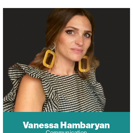
Vanessa Hambaryan
Communication