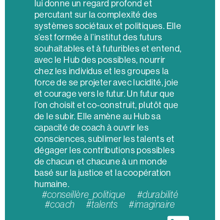
lui donne un regard profond et
percutant sur la complexité des
systèmes sociétaux et politiques. Elle
s’est formée à l’institut des futurs
souhaitables et à futuribles et entend,
avec le Hub des possibles, nourrir
chez les individus et les groupes la
force de se projeter avec lucidité, joie
et courage vers le futur. Un futur que
l’on choisit et co-construit, plutôt que
de le subir. Elle amène au Hub sa
capacité de coach à ouvrir les
consciences, sublimer les talents et
dégager les contributions possibles
de chacun et chacune à un monde
basé sur la justice et la coopération
humaine.
#conseillère_politique #durabilité
#coach #talents #imaginaire