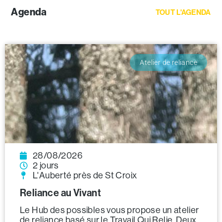
Agenda
TOUT L'AGENDA
Atelier de reliance
28/08/2026
2 jours
L'Auberté près de St Croix
Reliance au Vivant
Le Hub des possibles vous propose un atelier
de reliance basé sur le Travail Qui Relie. Deux