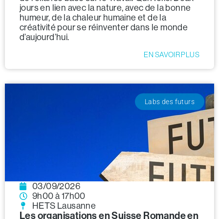
jours en lien avec la nature, avec de la bonne
humeur, de la chaleur humaine et de la
créativité pour se réinventer dans le monde
d’aujourd’hui.
EN SAVOIR PLUS
Labs des futurs
03/09/2026
9h00 à 17h00
HETS Lausanne
Les organisations en Suisse Romande en